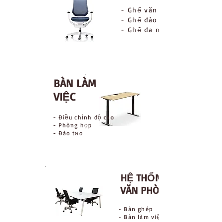
- Ghế văn phòng
- Ghế đào tạo
- Ghế đa mục đích
BÀN LÀM
VIỆC
- Điều chỉnh độ cao
- Phòng họp
- Đào tạo
HỆ THỐNG
VĂN PHÒNG
- Bàn ghép
- Bàn làm việc