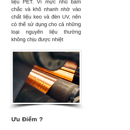
liệu PET. Vì mực nhũ bám
chắc và khô nhanh nhờ vào
chất liệu keo và đèn UV, nên
có thể sử dụng cho cả những
loại nguyên liệu thường
không chịu được nhiệt
Ưu Điểm ?