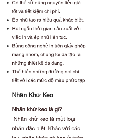
Có thể sử dụng nguyên liệu giá
tốt và tiết kiệm chi phí.
Ép nhũ tạo ra hiệu quả khác biệt.
Rút ngắn thời gian sản xuất với
việc in và ép nhũ liên tục.
Bằng công nghệ in trên giấy ghép
màng nhôm, chúng tôi đã tạo ra
những thiết kế đa dạng.
Thể hiện những đường nét chi
tiết với các mức độ màu phức tạp
Nhãn Khử Keo
Nhãn khử keo là gì?
Nhãn khử keo là một loại
nhãn đặc biệt. Khác với các
loại nhãn khác có keo ở toàn