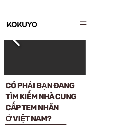
CÓ PHẢI BẠN ĐANG
TÌM KIẾM NHÀ CUNG
CẤP TEM NHÃN
Ở VIỆT NAM?