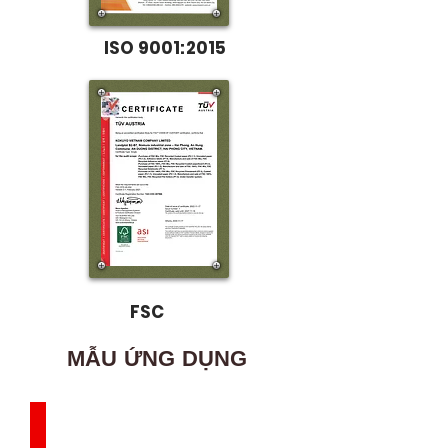
ISO 9001:2015
FSC
MẪU ỨNG DỤNG
Mỹ Phẩm
Phối