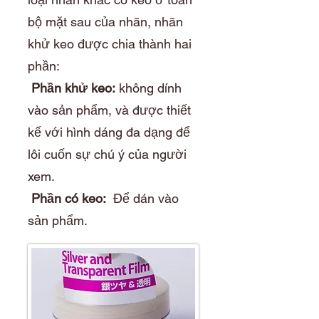
bộ mặt sau của nhãn, nhãn
khử keo được chia thành hai
phần:
Phần khử keo:
không dính
vào sản phẩm, và được thiết
kế với hình dáng đa dạng để
lôi cuốn sự chú ý của người
xem.
Phần có keo:
Để dán vào
sản phẩm.