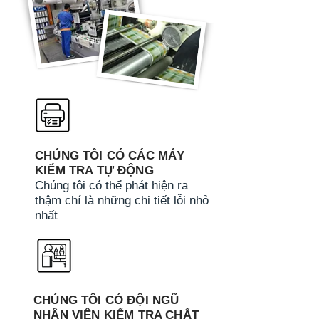
CHÚNG TÔI CÓ CÁC MÁY
KIỂM TRA TỰ ĐỘNG
Chúng tôi có thể phát hiện ra
thậm chí là những chi tiết lỗi nhỏ
nhất
CHÚNG TÔI CÓ ĐỘI NGŨ
NHÂN VIÊN KIỂM TRA CHẤT