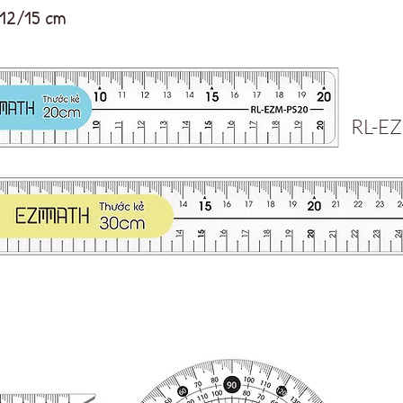
12/15 cm
RL-E