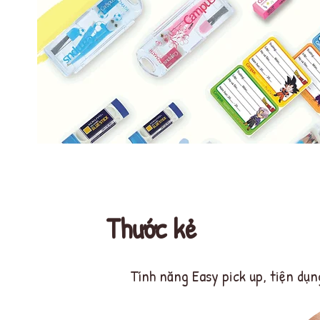
Thước kẻ
Tính năng Easy pick up, tiện dụn