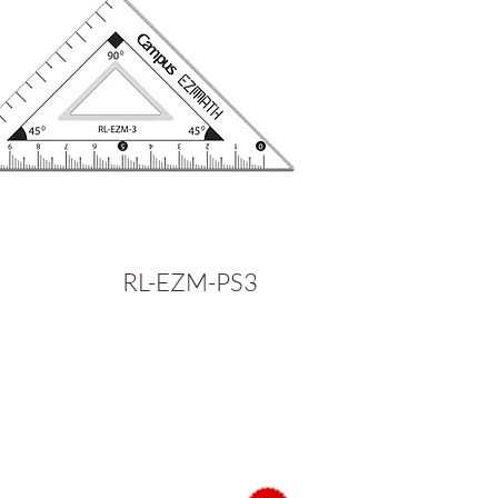
RL-EZM-PS3