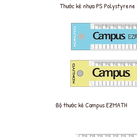
Thước kẻ nhựa PS
Polystyrene
Bộ thước kẻ Campus EZMATH