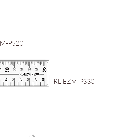
ZM-PS20
RL-EZM-PS30