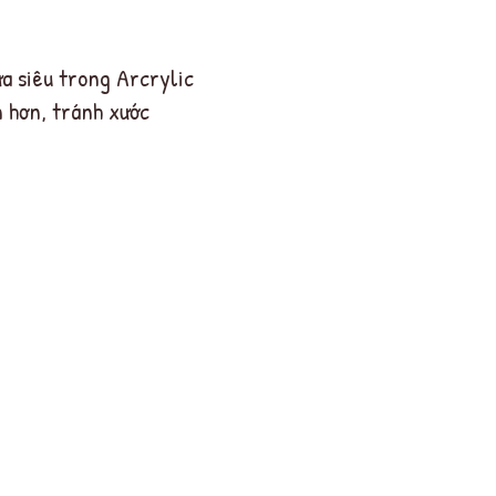
a siêu trong Arcrylic
n hơn, tránh xước