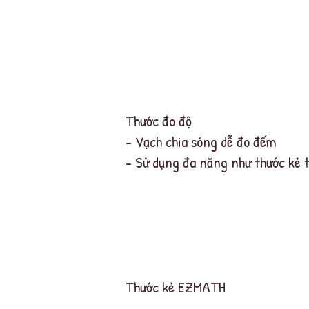
Thước đo độ
- Vạch chia sóng dễ đo đếm
- Sử dụng đa năng như thước kẻ 
Thước kẻ EZMATH