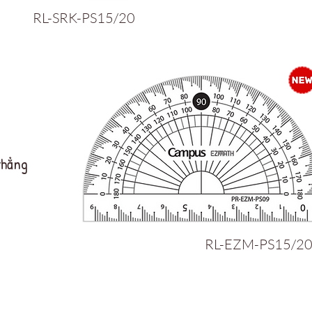
RL-SRK-PS15/20
thẳng
RL-EZM-PS15/2