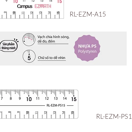
RL-EZM-A15
RL-EZM-PS