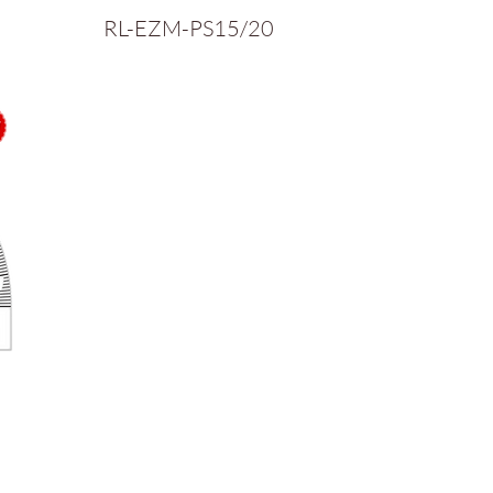
RL-EZM-PS15/20
0