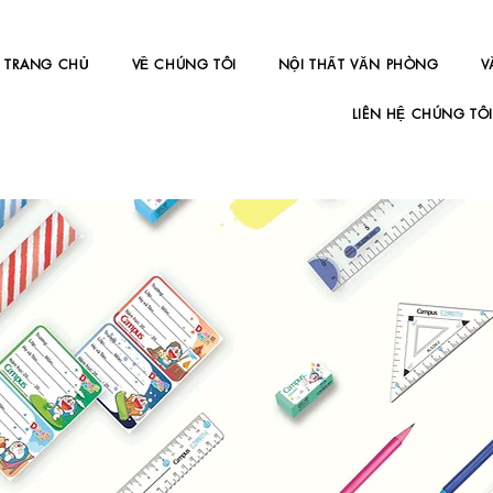
TRANG CHỦ
VỀ CHÚNG TÔI
NỘI THẤT VĂN PHÒNG
V
LIÊN HỆ CHÚNG TÔ