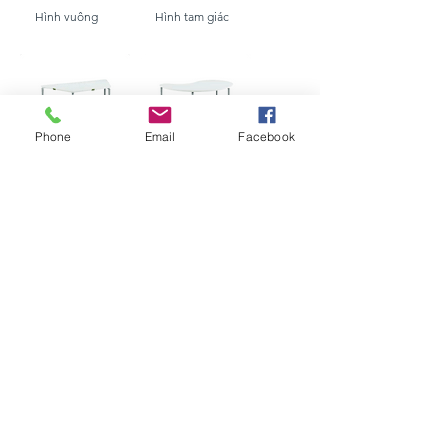
Hình vuông
Hình tam giác
Phone
Email
Facebook
hình thang
Hình quả thận