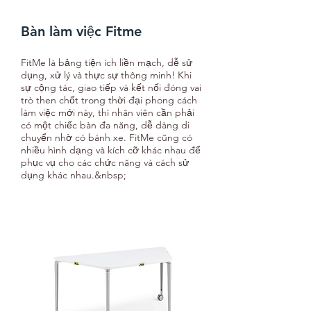
Bàn làm việc Fitme
FitMe là bảng tiện ích liền mạch, dễ sử
dụng, xử lý và thực sự thông minh! Khi
sự cộng tác, giao tiếp và kết nối đóng vai
trò then chốt trong thời đại phong cách
làm việc mới này, thì nhân viên cần phải
có một chiếc bàn đa năng, dễ dàng di
chuyển nhờ có bánh xe. FitMe cũng có
nhiều hình dạng và kích cỡ khác nhau để
phục vụ cho các chức năng và cách sử
dụng khác nhau.&nbsp;