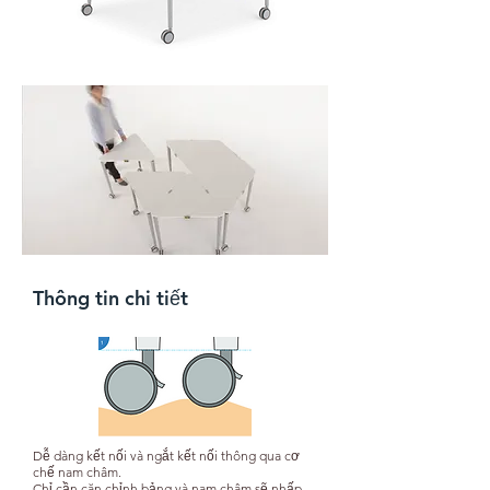
Thông tin chi tiết
Dễ dàng kết nối và ngắt kết nối thông qua cơ
chế nam châm. ​
Chỉ cần căn chỉnh bảng và nam châm sẽ nhấp