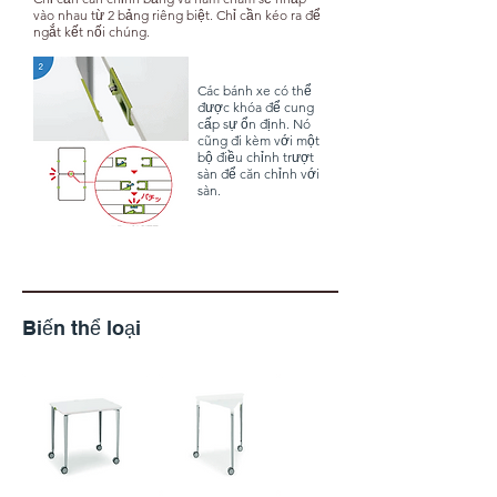
vào nhau từ 2 bảng riêng biệt. Chỉ cần kéo ra để
ngắt kết nối chúng.
Các bánh xe có thể
được khóa để cung
cấp sự ổn định. Nó
cũng đi kèm với một
bộ điều chỉnh trượt
sàn để căn chỉnh với
sàn.
​Biến thể loại